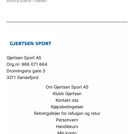
Ekstra støtte i hælen
Gjertsen Sport AS
Org.nr: 966 071 664
Dronningens gate 3
3211 Sandefjord
Om Gjertsen Sport AS
Klubb Gjertsen
Kontakt oss
Kjøpsbetingelser
Retningslinjer for refusjon og retur
Personvern
Handlekurv
Min konto