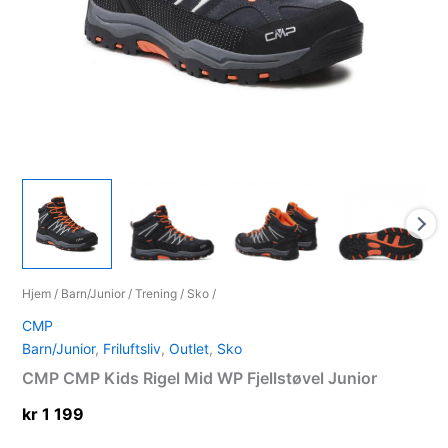
Hjem
/
Barn/Junior
/
Trening
/
Sko
/
CMP
Barn/Junior
,
Friluftsliv
,
Outlet
,
Sko
CMP CMP Kids Rigel Mid WP Fjellstøvel Junior
kr
1 199