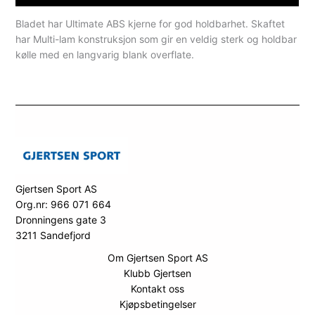
Bladet har Ultimate ABS kjerne for god holdbarhet. Skaftet
har Multi-lam konstruksjon som gir en veldig sterk og holdbar
kølle med en langvarig blank overflate.
Gjertsen Sport AS
Org.nr: 966 071 664
Dronningens gate 3
3211 Sandefjord
Om Gjertsen Sport AS
Klubb Gjertsen
Kontakt oss
Kjøpsbetingelser