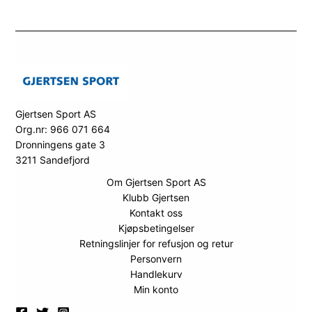
Gjertsen Sport AS
Org.nr: 966 071 664
Dronningens gate 3
3211 Sandefjord
Om Gjertsen Sport AS
Klubb Gjertsen
Kontakt oss
Kjøpsbetingelser
Retningslinjer for refusjon og retur
Personvern
Handlekurv
Min konto