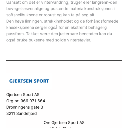
Uansett om det er vintervandring, truger eller langrenn-den
bevegelsesvennlige og pustende materialkonstruksjonen i
softshellbuksene er robust og kan ta på seg alt.
Den høye linningen, strekkinnholdet og de forhåndsformede
kneseksjonene sørger også for en ekstremt behagelig
passform. Takket være den justerbare benenden kan du
også bruke buksene med solide vinterstøvler.
Gjertsen Sport AS
Org.nr: 966 071 664
Dronningens gate 3
3211 Sandefjord
Om Gjertsen Sport AS