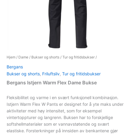
Hjem
/
Dame
/
Bukser og shorts
/
Tur og fritidsbukser
/
Bergans
Bukser og shorts
,
Friluftsliv
,
Tur og fritidsbukser
Bergans Istjern Warm Flex Dame Bukse
Fleksibilitet og varme i en svært funksjonell kombinasjon.
Istjern Warm Flex W Pants er designet for å yte maks under
aktiviteter med høy intensitet, som for eksempel
vintertoppturer og langrenn. Buksen har to forskjellige
softshellmaterialer som er vannavstøtende og svært
elastiske. Forsterkninger på innsiden av benkantene gjør