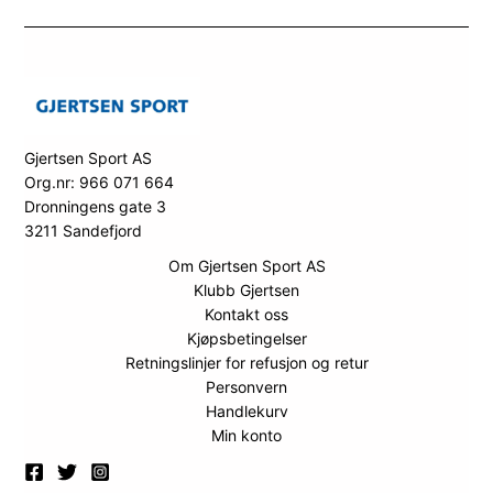
Gjertsen Sport AS
Org.nr: 966 071 664
Dronningens gate 3
3211 Sandefjord
Om Gjertsen Sport AS
Klubb Gjertsen
Kontakt oss
Kjøpsbetingelser
Retningslinjer for refusjon og retur
Personvern
Handlekurv
Min konto