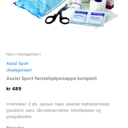
Hjem
/
Ukategorisert
/
Assist Sport
Ukategorisert
Assist Sport Førstehjelpsmappe komplett
kr
489
Inneholder: 2 stk. isposer. tape. elastisk støttebandasje.
gassbind. saks. sårvaskservietter. tekstilplaster og
gnagsårplate.
Størrelse