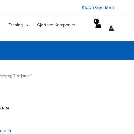
Klubb Gjertsen
Trening
Gjertsen Kampanjer
sere og T-skjorter
/
jorter