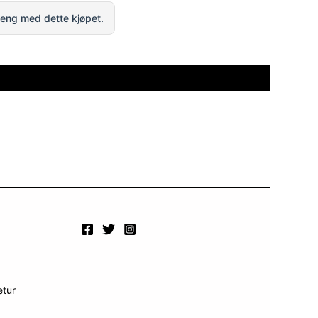
eng med dette kjøpet.
etur