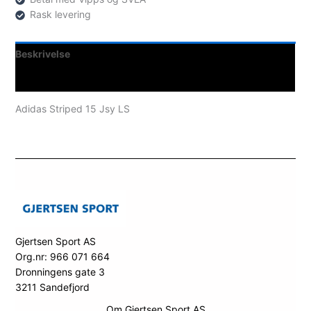
Rask levering
Beskrivelse
Spesifikasjoner
Adidas Striped 15 Jsy LS
Gjertsen Sport AS
Org.nr: 966 071 664
Dronningens gate 3
3211 Sandefjord
Om Gjertsen Sport AS