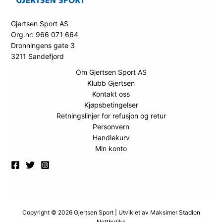
Gjertsen Sport AS
Org.nr: 966 071 664
Dronningens gate 3
3211 Sandefjord
Om Gjertsen Sport AS
Klubb Gjertsen
Kontakt oss
Kjøpsbetingelser
Retningslinjer for refusjon og retur
Personvern
Handlekurv
Min konto
Copyright © 2026 Gjertsen Sport | Utviklet av
Maksimer Stadion
Nettbutikk