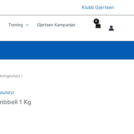
Klubb Gjertsen
Trening
Gjertsen Kampanjer
eningsutstyr
/
gsutstyr
mbbell 1 Kg