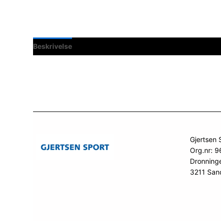
Beskrivelse
Spesifikasjoner
Gjertsen 
Org.nr: 
Dronning
3211 San