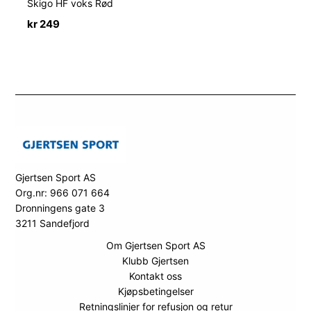
Skigo HF voks Rød
kr
249
Gjertsen Sport AS
Org.nr: 966 071 664
Dronningens gate 3
3211 Sandefjord
Om Gjertsen Sport AS
Klubb Gjertsen
Kontakt oss
Kjøpsbetingelser
Retningslinjer for refusjon og retur