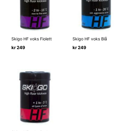
Skigo HF voks Fiolett
Skigo HF voks Blå
kr
249
kr
249