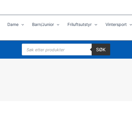
Dame
Barn/Junior
Friluftsutstyr
Vintersport
Products
SØK
search