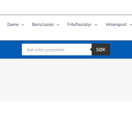
Dame
Barn/Junior
Friluftsutstyr
Vintersport
Products
SØK
search