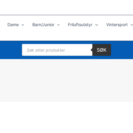
Dame
Barn/Junior
Friluftsutstyr
Vintersport
Products
SØK
search