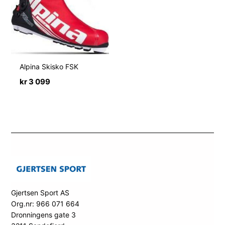
Alpina Skisko FSK
kr
3 099
Gjertsen Sport AS
Org.nr: 966 071 664
Dronningens gate 3