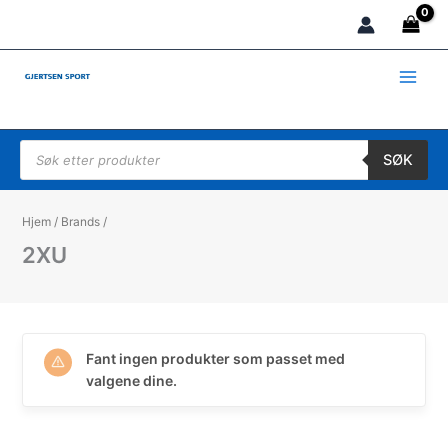
Hopp
rett
til
innholdet
Products search
SØK
Hjem
/
Brands
/
2XU
Fant ingen produkter som passet med
valgene dine.