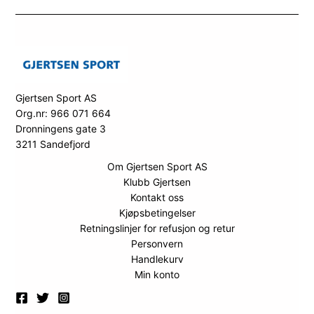
Gjertsen Sport AS
Org.nr: 966 071 664
Dronningens gate 3
3211 Sandefjord
Om Gjertsen Sport AS
Klubb Gjertsen
Kontakt oss
Kjøpsbetingelser
Retningslinjer for refusjon og retur
Personvern
Handlekurv
Min konto